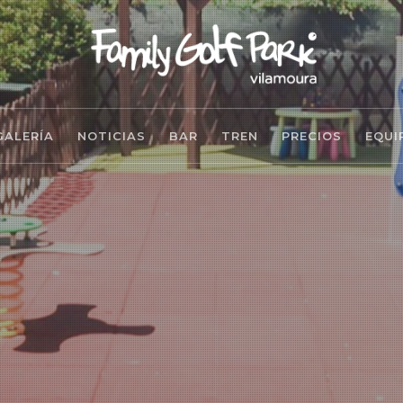
GALERÍA
NOTICIAS
BAR
TREN
PRECIOS
EQUI