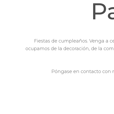
Pa
Fiestas de cumpleaños. Venga a ce
ocupamos de la decoración, de la comi
Póngase en contacto con no