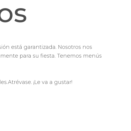
ños
ión está garantizada. Nosotros nos
ivamente para su fiesta. Tenemos menús
.Atrévase. ¡Le va a gustar!