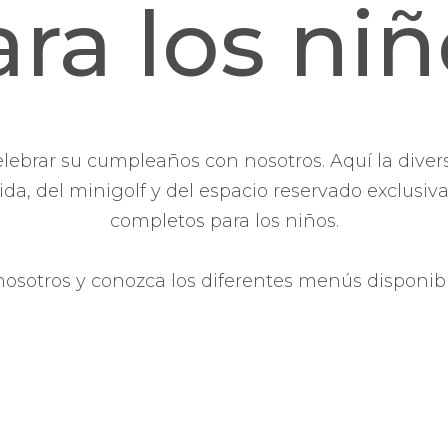
ra los ni
lebrar su cumpleaños con nosotros. Aquí la divers
da, del minigolf y del espacio reservado exclus
completos para los niños.
sotros y conozca los diferentes menús disponibles