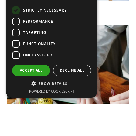
STRICTLY NECESSARY
XIV Oficina de Artes
PERFORMANCE
TARGETING
FUNCTIONALITY
UNCLASSIFIED
ACCEPT ALL
DECLINE ALL
SHOW DETAILS
POWERED BY COOKIESCRIPT
Taller de Decoración de Huevos de Pascua 2026