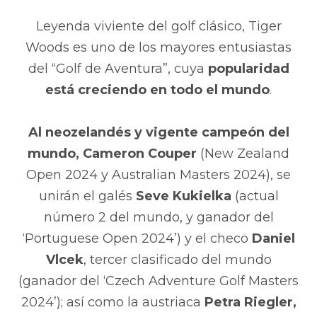
Leyenda viviente del golf clásico, Tiger
Woods es uno de los mayores entusiastas
del “Golf de Aventura”, cuya
popularidad
está creciendo en todo el mundo
.
Al neozelandés y vigente campeón del
mundo, Cameron Couper
(New Zealand
Open 2024 y Australian Masters 2024), se
unirán el galés
Seve Kukielka
(actual
número 2 del mundo, y ganador del
‘Portuguese Open 2024’) y el checo
Daniel
Vlcek
, tercer clasificado del mundo
(ganador del ‘Czech Adventure Golf Masters
2024’); así como la austriaca
Petra Riegler,