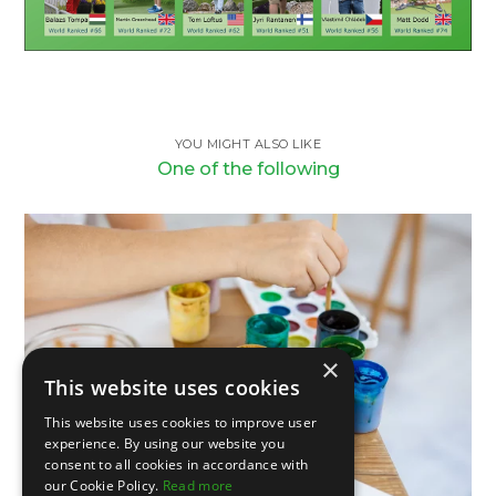
YOU MIGHT ALSO LIKE
One of the following
×
This website uses cookies
This website uses cookies to improve user
experience. By using our website you
consent to all cookies in accordance with
our Cookie Policy.
Read more