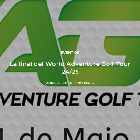
EVENTOS
La final del World Adventure Golf Tour
24/25
ABRIL 15, 2025
NO LIKES