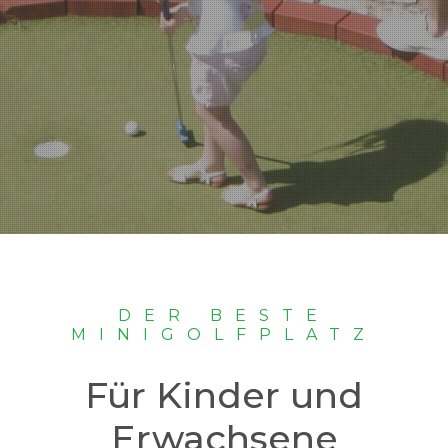
DER BESTE
MINIGOLFPLATZ
Für Kinder und
Erwachsene