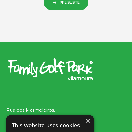
PREISLISTE
Rua dos Marmeleiros,
8125-497 Vilamoura – Algarve
×
Portugal
This website uses cookies