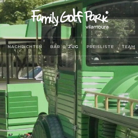
NACHRICHTEN
BAR
ZUG
PREISLISTE
TEAM