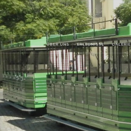
ÜBER UNS
ERLEBNISSE
GALERIE