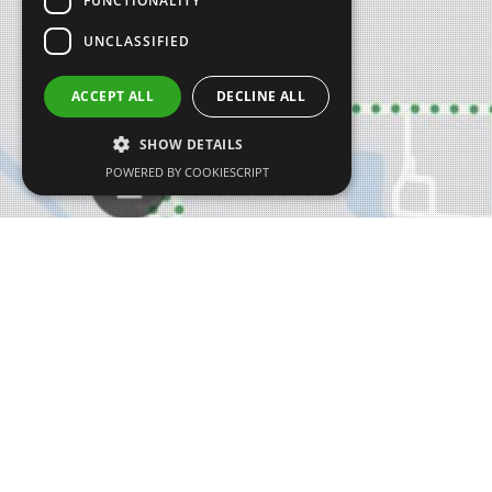
FUNCTIONALITY
UNCLASSIFIED
ACCEPT ALL
DECLINE ALL
SHOW DETAILS
POWERED BY COOKIESCRIPT