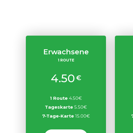
Erwachsene
1 ROUTE
4.50
€
1 Route
4.50€
Tageskarte
5.50€
7-Tage-Karte
15.00€