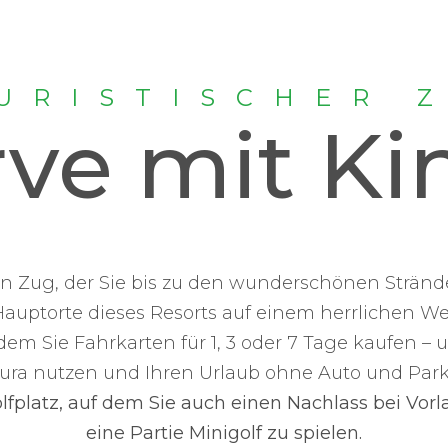
URISTISCHER 
rve mit Ki
n Zug, der Sie bis zu den wunderschönen Strände
Hauptorte dieses Resorts auf einem herrlichen Weg
dem Sie Fahrkarten für 1, 3 oder 7 Tage kaufen – 
ura nutzen und Ihren Urlaub ohne Auto und Par
olfplatz, auf dem Sie auch einen Nachlass bei Vor
eine Partie Minigolf zu spielen.