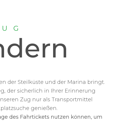
ZUG
ndern
n der Steilküste und der Marina bringt.
, der sicherlich in Ihrer Erinnerung
unseren Zug nur als Transportmittel
kplatzsuche genießen.
lage des Fahrtickets nutzen können, um