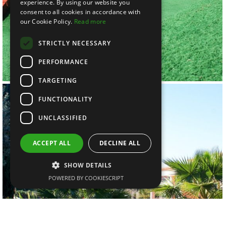
experience. By using our website you
consent to all cookies in accordance with
our Cookie Policy.
Read more
STRICTLY NECESSARY
PERFORMANCE
TARGETING
FUNCTIONALITY
UNCLASSIFIED
ACCEPT ALL
DECLINE ALL
SHOW DETAILS
POWERED BY COOKIESCRIPT