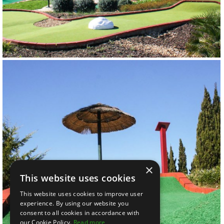
×
This website uses cookies
This website uses cookies to improve user
experience. By using our website you
consent to all cookies in accordance with
our Cookie Policy.
Read more