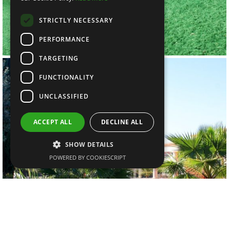
STRICTLY NECESSARY
PERFORMANCE
TARGETING
FUNCTIONALITY
UNCLASSIFIED
ACCEPT ALL
DECLINE ALL
SHOW DETAILS
POWERED BY COOKIESCRIPT