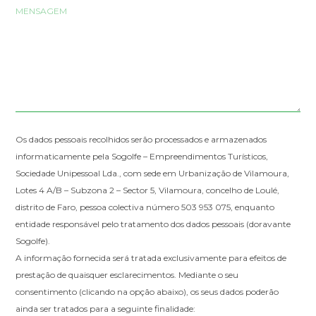
Os dados pessoais recolhidos serão processados e armazenados
informaticamente pela Sogolfe – Empreendimentos Turísticos,
Sociedade Unipessoal Lda., com sede em Urbanização de Vilamoura,
Lotes 4 A/B – Subzona 2 – Sector 5, Vilamoura, concelho de Loulé,
distrito de Faro, pessoa colectiva número 503 953 075, enquanto
entidade responsável pelo tratamento dos dados pessoais (doravante
Sogolfe).
A informação fornecida será tratada exclusivamente para efeitos de
prestação de quaisquer esclarecimentos. Mediante o seu
consentimento (clicando na opção abaixo), os seus dados poderão
ainda ser tratados para a seguinte finalidade: