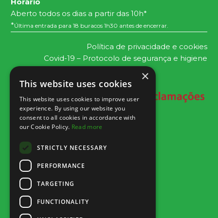
Horário
Aberto todos os dias a partir das 10h*
*
Última entrada para 18 buracos 1h30 antes de encerrar.
Política de privacidade e cookies
Covid-19 – Protocolo de segurança e higiene
×
This website uses cookies
This website uses cookies to improve user
experience. By using our website you
consent to all cookies in accordance with
our Cookie Policy.
Read more
STRICTLY NECESSARY
PERFORMANCE
TARGETING
FUNCTIONALITY