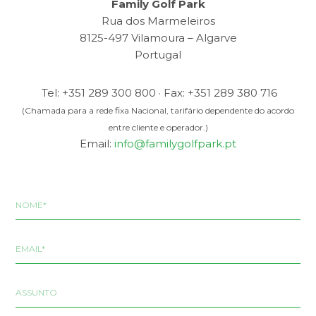
Family Golf Park
Rua dos Marmeleiros
8125-497 Vilamoura – Algarve
Portugal
Tel: +351 289 300 800 · Fax: +351 289 380 716
(Chamada para a rede fixa Nacional, tarifário dependente do acordo
entre cliente e operador.)
Email:
info@familygolfpark.pt