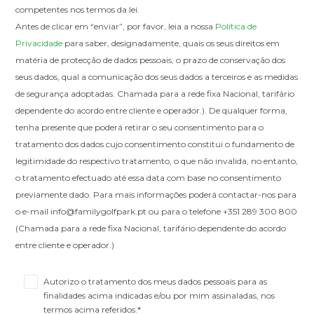
competentes nos termos da lei.
Antes de clicar em “enviar”, por favor, leia a nossa
Política de
Privacidade
para saber, designadamente, quais os seus direitos em
matéria de protecção de dados pessoais, o prazo de conservação dos
seus dados, qual a comunicação dos seus dados a terceiros e as medidas
de segurança adoptadas. Chamada para a rede fixa Nacional, tarifário
dependente do acordo entre cliente e operador.). De qualquer forma,
tenha presente que poderá retirar o seu consentimento para o
tratamento dos dados cujo consentimento constitui o fundamento de
legitimidade do respectivo tratamento, o que não invalida, no entanto,
o tratamento efectuado até essa data com base no consentimento
previamente dado. Para mais informações poderá contactar-nos para
o e-mail info@familygolfpark.pt ou para o telefone +351 289 300 800
(Chamada para a rede fixa Nacional, tarifário dependente do acordo
entre cliente e operador.)
Autorizo o tratamento dos meus dados pessoais para as
finalidades acima indicadas e/ou por mim assinaladas, nos
termos acima referidos.*