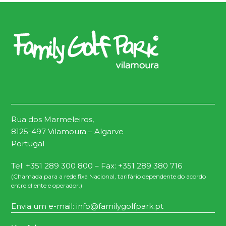
Rua dos Marmeleiros,
8125-497 Vilamoura – Algarve
Portugal
Tel: +351 289 300 800 – Fax: +351 289 380 716
(Chamada para a rede fixa Nacional, tarifário dependente do acordo
entre cliente e operador.)
Envia um e-mail:
info@familygolfpark.pt