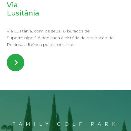
Via
Lusitânia
Via Lusitânia, com os seus 18 buracos de
Superminigolf, é dedicada à história da ocupação da
Península Ibérica pelos romanos.
FAMILY GOLF PARK