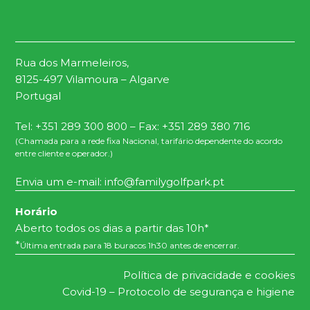
Rua dos Marmeleiros,
8125-497 Vilamoura – Algarve
Portugal
Tel: +351 289 300 800 – Fax: +351 289 380 716
(Chamada para a rede fixa Nacional, tarifário dependente do acordo
entre cliente e operador.)
Envia um e-mail:
info@familygolfpark.pt
Horário
Aberto todos os dias a partir das 10h*
*
Última entrada para 18 buracos 1h30 antes de encerrar.
Política de privacidade e cookies
Covid-19 – Protocolo de segurança e higiene