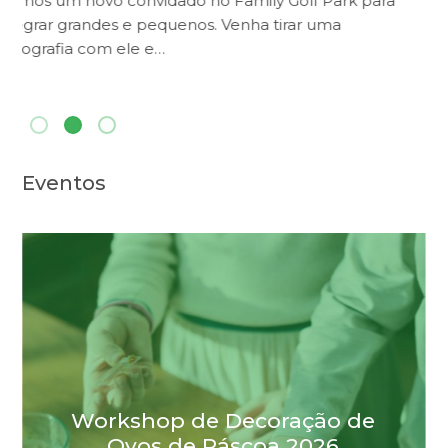
Sabia que temos um cartão especial para residentes
no concelho de Loulé? Agora já nada o impedirá de
vir jogar…
Eventos
V Open de Portugal