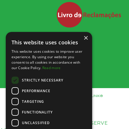
×
This website uses cookies
This website uses cookies to improve user
experience. By using our website you
consent to all cookies in accordance with
our Cookie Policy.
Read more
STRICTLY NECESSARY
PERFORMANCE
© 2019 Family Golf Park. Design by YOUNIK®
TARGETING
FUNCTIONALITY
RESERVE
UNCLASSIFIED
RESERVE AGORA