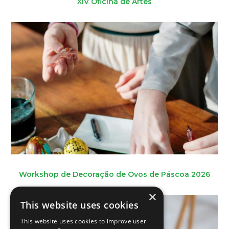
XIV Oficina de Artes
Workshop de Decoração de Ovos de Páscoa 2026
×
This website uses cookies
This website uses cookies to improve user