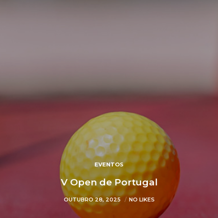
EVENTOS
V Open de Portugal
OUTUBRO 28, 2025
NO LIKES