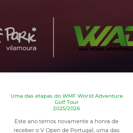
Uma das etapas do WMF World Adventure
Golf Tour
2025/2026
Este ano temos novamente a honra de
receber o V Open de Portugal, uma das