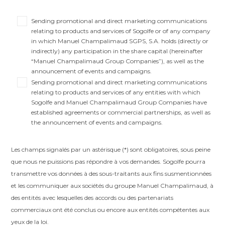
Sending promotional and direct marketing communications
relating to products and services of Sogolfe or of any company
in which Manuel Champalimaud SGPS, S.A. holds (directly or
indirectly) any participation in the share capital (hereinafter
“Manuel Champalimaud Group Companies”), as well as the
announcement of events and campaigns.
Sending promotional and direct marketing communications
relating to products and services of any entities with which
Sogolfe and Manuel Champalimaud Group Companies have
established agreements or commercial partnerships, as well as
the announcement of events and campaigns.
Les champs signalés par un astérisque (*) sont obligatoires, sous peine
que nous ne puissions pas répondre à vos demandes. Sogolfe pourra
transmettre vos données à des sous-traitants aux fins susmentionnées
et les communiquer aux sociétés du groupe Manuel Champalimaud, à
des entités avec lesquelles des accords ou des partenariats
commerciaux ont été conclus ou encore aux entités compétentes aux
yeux de la loi.