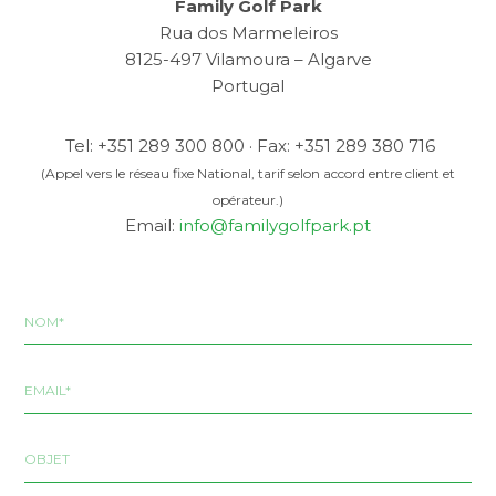
Family Golf Park
Rua dos Marmeleiros
8125-497 Vilamoura – Algarve
Portugal
Tel: +351 289 300 800 · Fax: +351 289 380 716
(Appel vers le réseau fixe National, tarif selon accord entre client et
opérateur.)
Email:
info@familygolfpark.pt