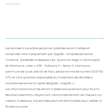
Les données à caractère personnel collectées seront traitées et
conservées informatiquement par Sogolfe – Empreendimentos
Turísticos, Sociedade Unipessoal Lda., ayant son siège à Urbanização
de Vilamoura, Lotes 4 A/B – Subzona 2 – Sector 5, Vilamoura,
commune de Loulé, district de Faro, personne morale numéro 503 953
075, en tant qu’entité responsable du traitement des données à
caractère personnel (ci-après désignée « Sogolfe »).
Les informations fournies seront traitées exclusivement pour fournir
des éclaircissements. Moyennant votre consentement (en cliquant sur
l’option ci-dessous), vos données pourront être traitées pour réaliser la
finalité suivante: