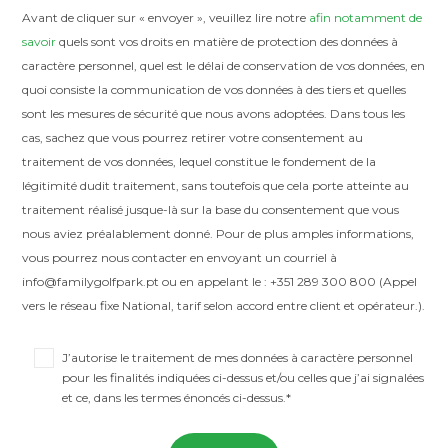
Avant de cliquer sur « envoyer », veuillez lire notre
afin notamment de
savoir
quels sont vos droits en matière de protection des données à
caractère personnel, quel est le délai de conservation de vos données, en
quoi consiste la communication de vos données à des tiers et quelles
sont les mesures de sécurité que nous avons adoptées. Dans tous les
cas, sachez que vous pourrez retirer votre consentement au
traitement de vos données, lequel constitue le fondement de la
légitimité dudit traitement, sans toutefois que cela porte atteinte au
traitement réalisé jusque-là sur la base du consentement que vous
nous aviez préalablement donné. Pour de plus amples informations,
vous pourrez nous contacter en envoyant un courriel à
info@familygolfpark.pt ou en appelant le : +351 289 300 800
(Appel
vers le réseau fixe National, tarif selon accord entre client et opérateur.).
J’autorise le traitement de mes données à caractère personnel
pour les finalités indiquées ci-dessus et/ou celles que j’ai signalées
et ce, dans les termes énoncés ci-dessus.*