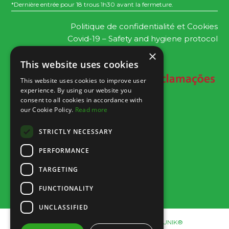
*Dernière entrée pour 18 trous 1h30 avant la fermeture.
Politique de confidentialité et Cookies
Covid-19 – Safety and hygiene protocol
×
This website uses cookies
This website uses cookies to improve user
experience. By using our website you
consent to all cookies in accordance with
our Cookie Policy.
Read more
STRICTLY NECESSARY
PERFORMANCE
TARGETING
FUNCTIONALITY
UNCLASSIFIED
© 2019 Family Golf Park. Design by YOUNIK®