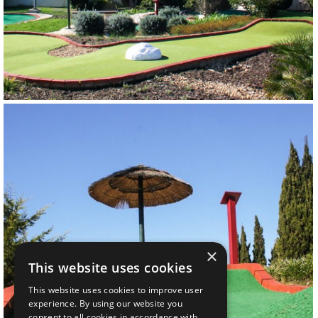
×
This website uses cookies
This website uses cookies to improve user
experience. By using our website you
consent to all cookies in accordance with