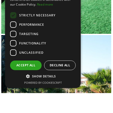
our Cookie Policy.
Read more
STRICTLY NECESSARY
PERFORMANCE
TARGETING
FUNCTIONALITY
UNCLASSIFIED
ACCEPT ALL
DECLINE ALL
SHOW DETAILS
POWERED BY COOKIESCRIPT