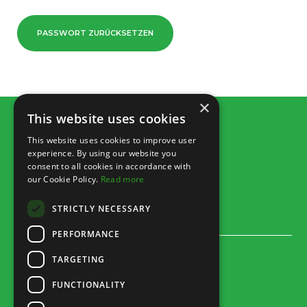
PASSWORT ZURÜCKSETZEN
×
This website uses cookies
This website uses cookies to improve user
experience. By using our website you
consent to all cookies in accordance with
our Cookie Policy.
Read more
STRICTLY NECESSARY
PERFORMANCE
Rua dos Marmeleiros,
TARGETING
8125-497 Vilamoura – Algarve
FUNCTIONALITY
Portugal