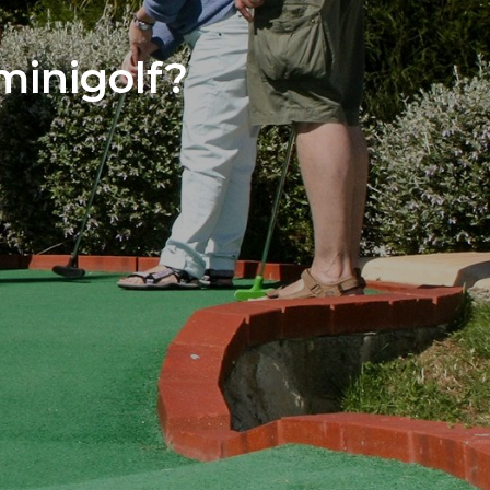
minigolf?