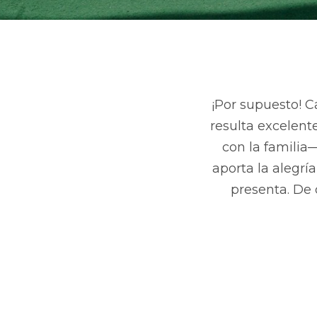
¡Por supuesto! C
resulta excelent
con la familia
aporta la alegrí
presenta. De 