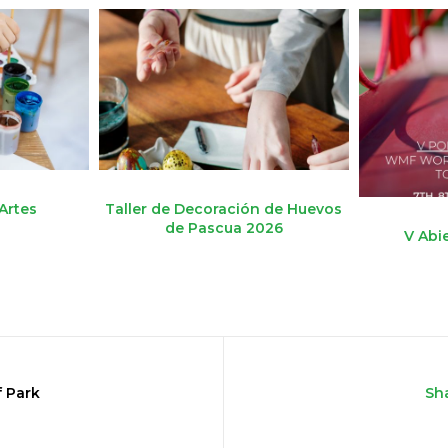
 Artes
Taller de Decoración de Huevos
de Pascua 2026
V Abi
f Park
Sha