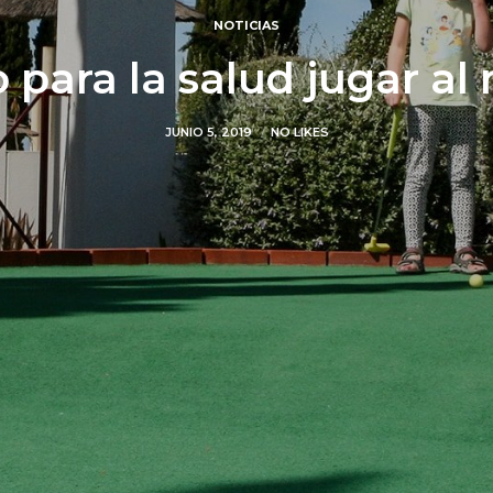
NOTICIAS
 para la salud jugar al 
JUNIO 5, 2019
NO LIKES