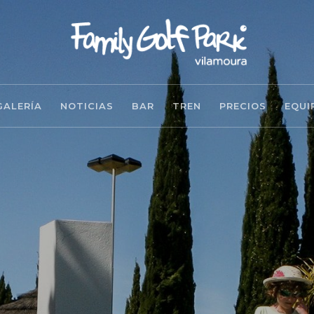
GALERÍA
NOTICIAS
BAR
TREN
PRECIOS
EQUI