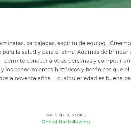
aminatas, carcajadas, espíritu de equipo… Creemo
e para la salud y para el alma. Además de brindar 
—, permite conocer a otras personas y competir a
a y los conocimientos históricos y botánicos que el
dos a noventa años…, ¡cualquier edad es buena par
YOU MIGHT ALSO LIKE
One of the following