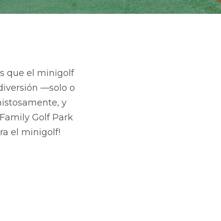
s que el minigolf
diversión —solo o
mistosamente, y
 Family Golf Park
a el minigolf!