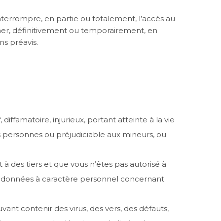
 interrompre, en partie ou totalement, l’accès au
mer, définitivement ou temporairement, en
ns préavis.
iffamatoire, injurieux, portant atteinte à la vie
s personnes ou préjudiciable aux mineurs, ou
à des tiers et que vous n’êtes pas autorisé à
es données à caractère personnel concernant
ant contenir des virus, des vers, des défauts,