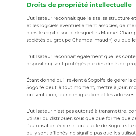
Droits de propriété intellectuelle
L’utilisateur reconnait que le site, sa structure 
et les logiciels éventuellement associés, de mê
dans le capital social desquelles Manuel Champa
sociétés du groupe Champalimaud ») ou que le
L’utilisateur reconnaît également que les conten
disposition) sont protégés par des droits de prop
Étant donné qu’il revient à Sogolfe de gérer la 
Sogolfe peut, à tout moment, mettre à jour, mod
présentation, leur configuration et les adresses
L’utilisateur n’est pas autorisé à transmettre, c
utiliser ou distribuer, sous quelque forme que ce 
l’autorisation écrite et préalable de Sogolfe. Le
qui y sont affichés, ne signifie pas que les util