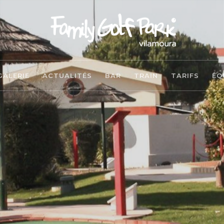
GALERIE
ACTUALITÉS
BAR
TRAIN
TARIFS
ÉQ