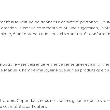
rement la fourniture de données à caractère personnel. Toutef
ation, laisser un commentaire ou une suggestion, il vous
que, étant entendu que ceux-ci seront traités conformément
e Sogolfe visent essentiellement à renseigner et à informer les
pe Manuel Champalimaud, ainsi que sur les produits que cel
ilisateurs. Cependant, nous ne saurions garantir que le sit
vos intérêts particuliers.