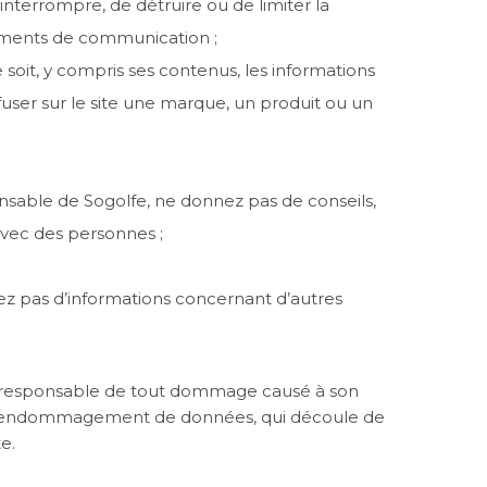
nterrompre, de détruire ou de limiter la
pements de communication ;
soit, y compris ses contenus, les informations
fuser sur le site une marque, un produit ou un
nsable de Sogolfe, ne donnez pas de conseils,
avec des personnes ;
sez pas d’informations concernant d’autres
 unique responsable de tout dommage causé à son
 l’endommagement de données, qui découle de
e.