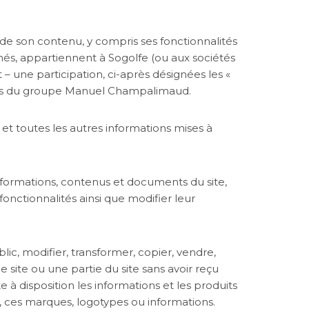
ion de son contenu, y compris ses fonctionnalités
hés, appartiennent à Sogolfe (ou aux sociétés
 une participation, ci-après désignées les «
tés du groupe Manuel Champalimaud.
 et toutes les autres informations mises à
informations, contenus et documents du site,
onctionnalités ainsi que modifier leur
lic, modifier, transformer, copier, vendre,
e site ou une partie du site sans avoir reçu
e à disposition les informations et les produits
nt, ces marques, logotypes ou informations.