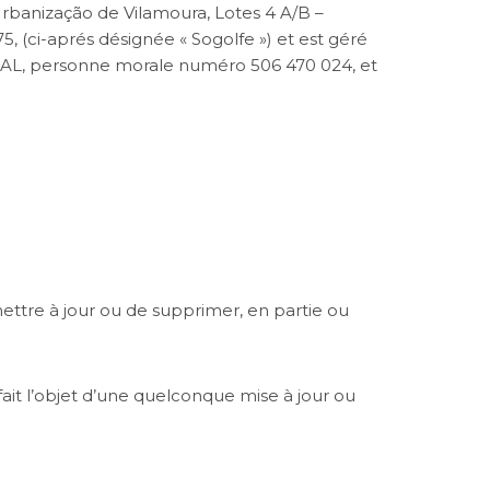
Urbanização de Vilamoura, Lotes 4 A/B –
 (ci-aprés désignée « Sogolfe ») et est géré
TUGAL, personne morale numéro 506 470 024, et
mettre à jour ou de supprimer, en partie ou
t fait l’objet d’une quelconque mise à jour ou