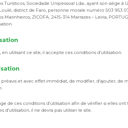
 Turísticos, Sociedade Unipessoal Lda., ayant son siège à 
ulé, district de Faro, personne morale numéro 503 953 075,
a dos Marinheiros, ZICOFA, 2415-314 Marrazes – Leiria, POR
sation.
sation
, en utilisant ce site, il accepte ces conditions d’utilisation.
isation
 préavis et avec effet immédiat, de modifier, d’ajouter, de 
n.
e de ces conditions d’utilisation afin de vérifier si elles on
’utilisation, il ne devra pas utiliser le site.