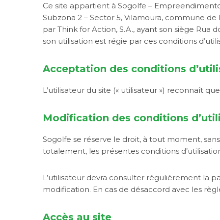
Ce site appartient à Sogolfe – Empreendimentos
Subzona 2 – Sector 5, Vilamoura, commune de Lo
par Think for Action, S.A., ayant son siège Ru
son utilisation est régie par ces conditions d’utili
Acceptation des conditions d’utili
L’utilisateur du site (« utilisateur ») reconnaît que
Modification des conditions d’util
Sogolfe se réserve le droit, à tout moment, sans
totalement, les présentes conditions d’utilisatio
L’utilisateur devra consulter régulièrement la pag
modification. En cas de désaccord avec les règles d
Accès au site