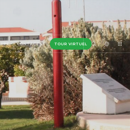
UIPE
CONTACTS
TOUR VIRTUEL