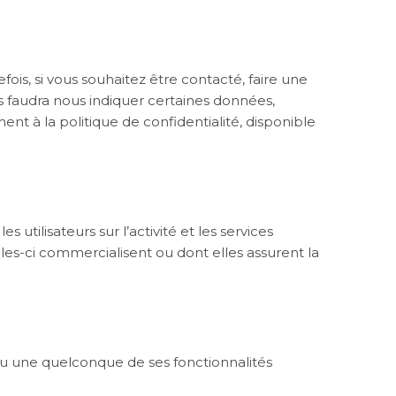
ois, si vous souhaitez être contacté, faire une
 faudra nous indiquer certaines données,
 à la politique de confidentialité, disponible
 utilisateurs sur l’activité et les services
les-ci commercialisent ou dont elles assurent la
e ou une quelconque de ses fonctionnalités