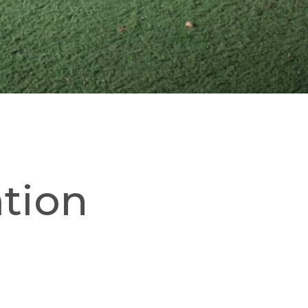
ation