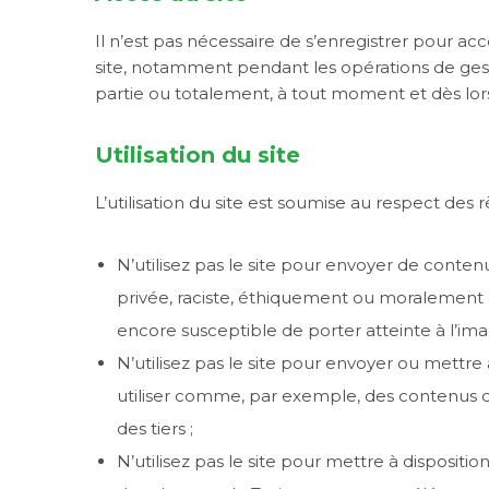
Il n’est pas nécessaire de s’enregistrer pour acc
site, notamment pendant les opérations de ges
partie ou totalement, à tout moment et dès lors q
Utilisation du site
L’utilisation du site est soumise au respect des r
N’utilisez pas le site pour envoyer de contenu
privée, raciste, éthiquement ou moralement 
encore susceptible de porter atteinte à l’ima
N’utilisez pas le site pour envoyer ou mettre
utiliser comme, par exemple, des contenus d
des tiers ;
N’utilisez pas le site pour mettre à disposit