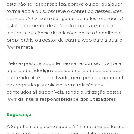
esta não se responsabiliza, aprova ou por qualquer
forma apoia ou subscreve o conteúdo desses
Sites
,
nem dos
Sites
com ele ligados ou neles referidos. O
estabelecimento de
links
não implica, em caso
algum, a existência de relações entre a Sogolfe e o
proprietário ou gestor da página web para a qual o
link
remeta.
Pelo exposto, a Sogolfe não se responsabiliza pela
legalidade, fidedignidade ou qualidade de qualquer
conteúdo aí disponibilizado, nem pelo cumprimento
das regras legais aplicáveis em relação aos
conteúdos ali disponíveis, sendo a utilização destes
links
da inteira responsabilidade dos Utilizadores.
Segurança
A Sogolfe não garante que o
Site
funcione de forma
ininterrupta, seja isento de erros ou falhas ou que