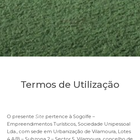
Termos de Utilização
O presente
Site
pertence à Sogolfe –
Empreendimentos Turísticos, Sociedade Unipessoal
Lda., com sede em Urbanização de Vilamoura, Lotes
4 A/B – Subzona 2 – Sector 5, Vilamoura, concelho de