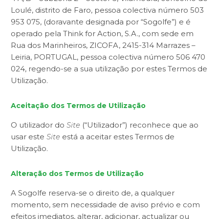
Loulé, distrito de Faro, pessoa colectiva número 503
953 075, (doravante designada por “Sogolfe”) e é
operado pela Think for Action, S.A., com sede em
Rua dos Marinheiros, ZICOFA, 2415-314 Marrazes –
Leiria, PORTUGAL, pessoa colectiva número 506 470
024, regendo-se a sua utilização por estes Termos de
Utilização.
Aceitação dos Termos de Utilização
O utilizador do
Site
(“Utilizador”) reconhece que ao
usar este
Site
está a aceitar estes Termos de
Utilização.
Alteração dos Termos de Utilização
A Sogolfe reserva-se o direito de, a qualquer
momento, sem necessidade de aviso prévio e com
efeitos imediatos, alterar, adicionar, actualizar ou