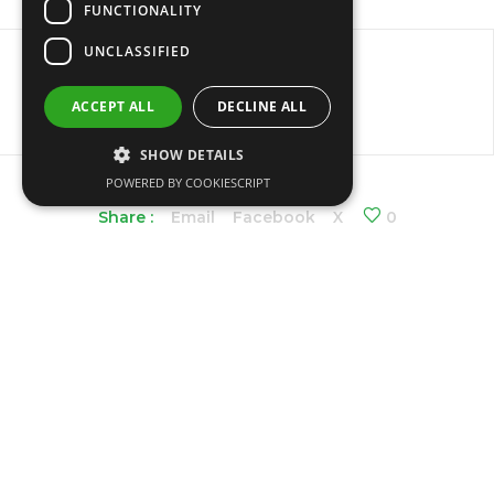
FUNCTIONALITY
UNCLASSIFIED
ACCEPT ALL
DECLINE ALL
SHOW DETAILS
POWERED BY COOKIESCRIPT
Share :
Email
Facebook
X
0