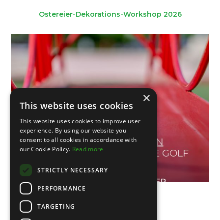
Ostereier-Dekorations-Workshop 2026
×
This website uses cookies
This website uses cookies to improve user
experience. By using our website you
consent to all cookies in accordance with
our Cookie Policy.
Read more
STRICTLY NECESSARY
PERFORMANCE
V Portuguese Open
TARGETING