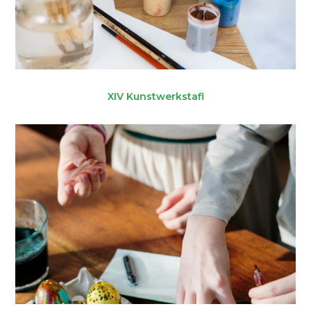
XIV Kunstwerkstafl