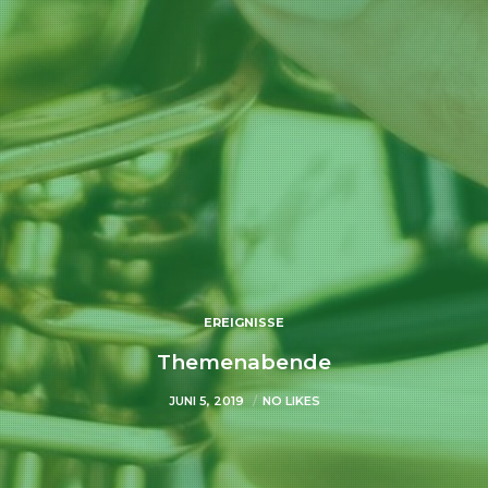
EREIGNISSE
Themenabende
JUNI 5, 2019
NO LIKES