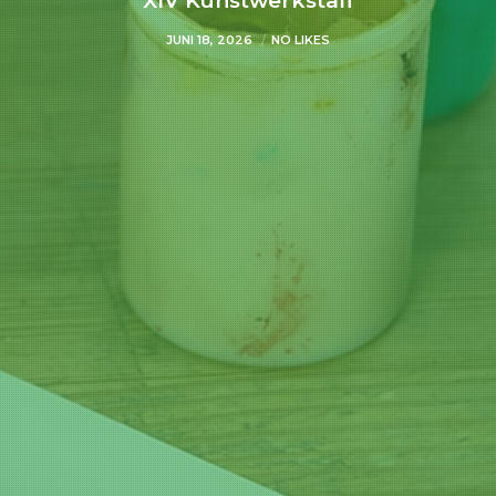
XIV Kunstwerkstafl
JUNI 18, 2026
NO LIKES