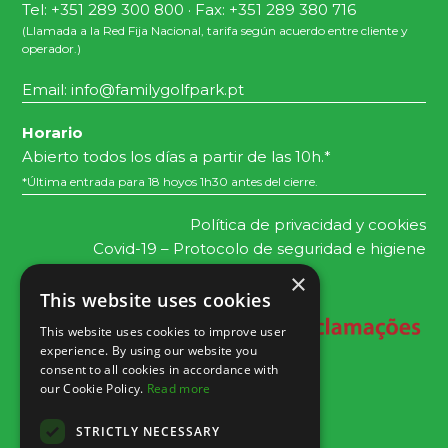
Tel: +351 289 300 800 · Fax: +351 289 380 716
(Llamada a la Red Fija Nacional, tarifa según acuerdo entre cliente y
operador.)
Email:
info@familygolfpark.pt
Horario
Abierto todos los días a partir de las 10h.*
*Última entrada para 18 hoyos 1h30 antes del cierre.
Política de privacidad y cookies
Covid-19 – Protocolo de seguridad e higiene
×
This website uses cookies
This website uses cookies to improve user
experience. By using our website you
consent to all cookies in accordance with
our Cookie Policy.
Read more
STRICTLY NECESSARY