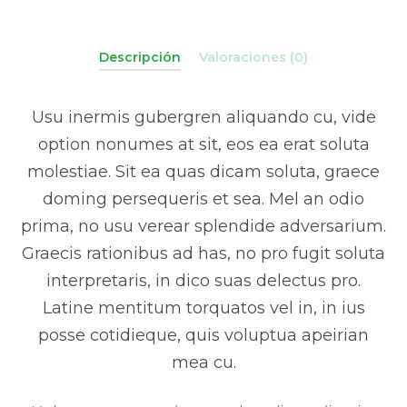
Descripción
Valoraciones (0)
Usu inermis gubergren aliquando cu, vide
option nonumes at sit, eos ea erat soluta
molestiae. Sit ea quas dicam soluta, graece
doming persequeris et sea. Mel an odio
prima, no usu verear splendide adversarium.
Graecis rationibus ad has, no pro fugit soluta
interpretaris, in dico suas delectus pro.
Latine mentitum torquatos vel in, in ius
posse cotidieque, quis voluptua apeirian
mea cu.