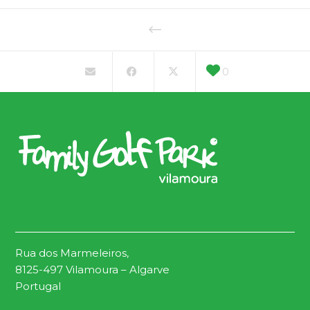
0
Rua dos Marmeleiros,
8125-497 Vilamoura – Algarve
Portugal