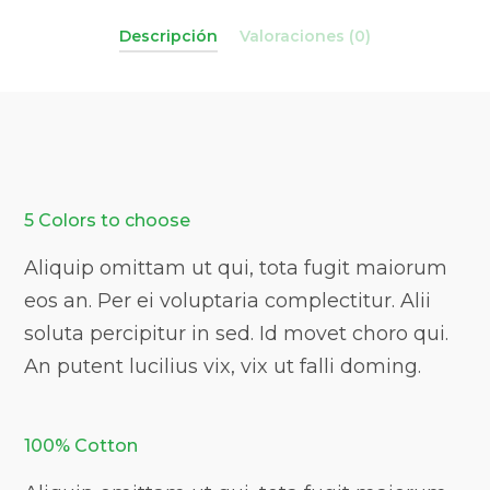
Descripción
Valoraciones (0)
5 Colors to choose
Aliquip omittam ut qui, tota fugit maiorum
eos an. Per ei voluptaria complectitur. Alii
soluta percipitur in sed. Id movet choro qui.
An putent lucilius vix, vix ut falli doming.
100% Cotton