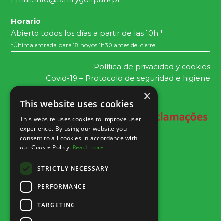
Horario
Abierto todos los días a partir de las 10h.*
*Última entrada para 18 hoyos 1h30 antes del cierre.
Política de privacidad y cookies
Covid-19 – Protocolo de seguridad e higiene
×
This website uses cookies
This website uses cookies to improve user
experience. By using our website you
consent to all cookies in accordance with
our Cookie Policy.
Read more
STRICTLY NECESSARY
PERFORMANCE
TARGETING