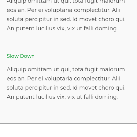
Aliquip omittam ut qui, tota fugit maiorum
eos an. Per ei voluptaria complectitur. Alii
soluta percipitur in sed. Id movet choro qui.
An putent lucilius vix, vix ut falli doming.
Slow Down
Aliquip omittam ut qui, tota fugit maiorum
eos an. Per ei voluptaria complectitur. Alii
soluta percipitur in sed. Id movet choro qui.
An putent lucilius vix, vix ut falli doming.