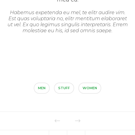
Habemus expetenda eu mel, te elitr audire vim.
Est quas voluptaria no, elitr mentitum elaboraret
ut vel. Ex quo legimus singulis interpretaris. Errem
molestiae eu his, id sed omnis saepe.
MEN
STUFF
WOMEN