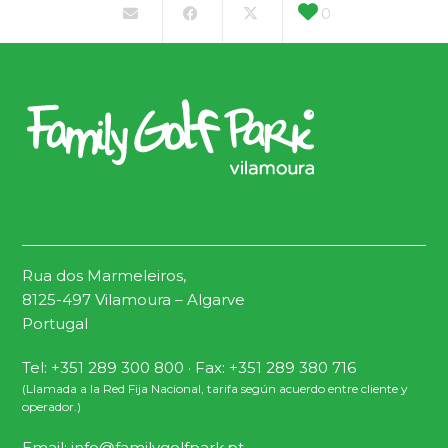
0
Rua dos Marmeleiros,
8125-497 Vilamoura – Algarve
Portugal
Tel: +351 289 300 800 · Fax: +351 289 380 716
(Llamada a la Red Fija Nacional, tarifa según acuerdo entre cliente y
operador.)
Email:
info@familygolfpark.pt