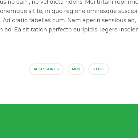
us ne eam, ne vel dicta ridens. Mei tritani reprimi
nemque sit te, in quo regione omnesque suscipit.
Ad oratio fabellas cum. Nam aperiri sensibus ad,
ad. Ea sit tation perfecto euripidis, legere insolen
ACCESSORIES
MEN
STUFF