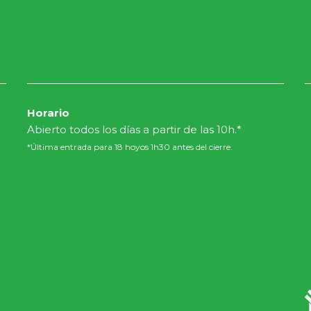
Horario
Abierto todos los días a partir de las 10h.*
*Última entrada para 18 hoyos 1h30 antes del cierre.