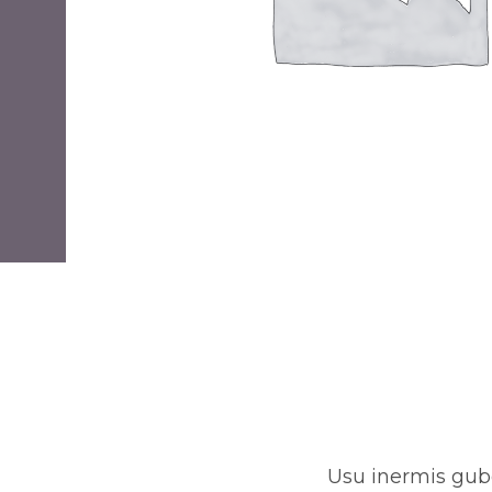
Usu inermis gube