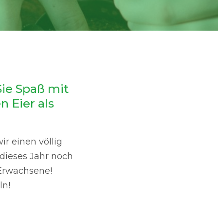
ie Spaß mit
n Eier als
ir einen völlig
dieses Jahr noch
 Erwachsene!
ln!