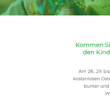
Kommen Sie
den Kinde
Am 28., 29. bi
kostenlosen Ost
bunter und 
Wi