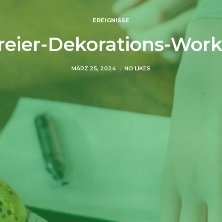
EREIGNISSE
reier-Dekorations-Wor
MÄRZ 25, 2024
NO LIKES