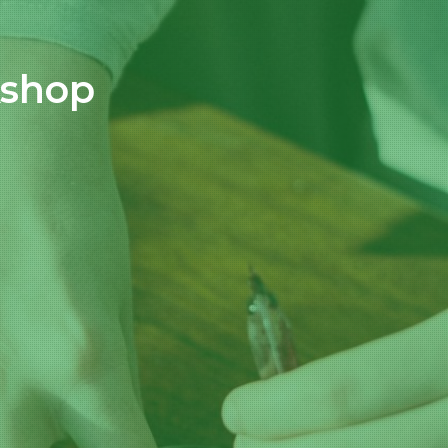
kshop