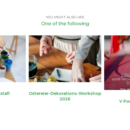
YOU MIGHT ALSO LIKE
One of the following
stafl
Ostereier-Dekorations-Workshop
2026
V Po