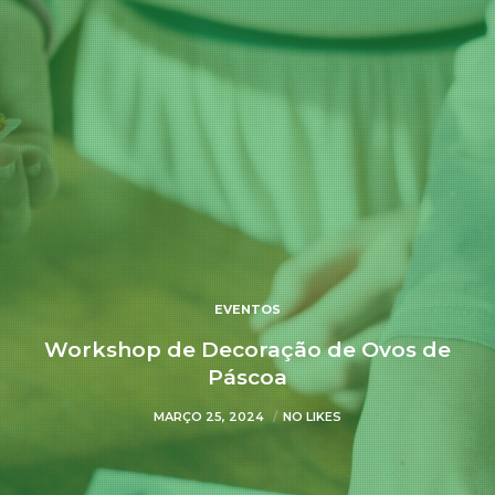
EVENTOS
Workshop de Decoração de Ovos de
Páscoa
MARÇO 25, 2024
NO LIKES