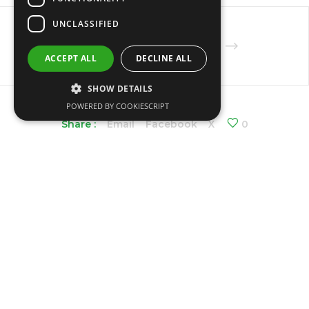
UNCLASSIFIED
ACCEPT ALL
DECLINE ALL
SHOW DETAILS
POWERED BY COOKIESCRIPT
Share :
Email
Facebook
X
0