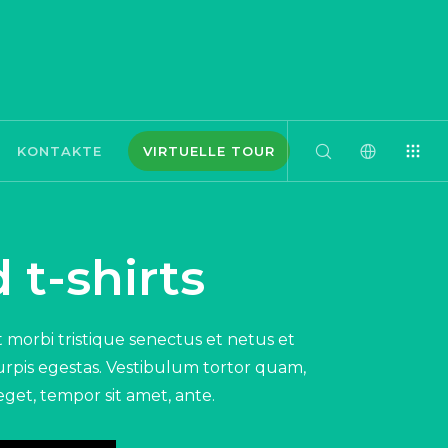
KONTAKTE
VIRTUELLE TOUR
 t-shirts
 morbi tristique senectus et netus et
rpis egestas. Vestibulum tortor quam,
 eget, tempor sit amet, ante.