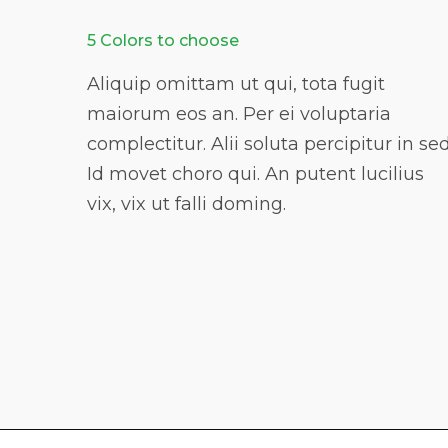
5 Colors to choose
Aliquip omittam ut qui, tota fugit
maiorum eos an. Per ei voluptaria
complectitur. Alii soluta percipitur in sed
Id movet choro qui. An putent lucilius
vix, vix ut falli doming.