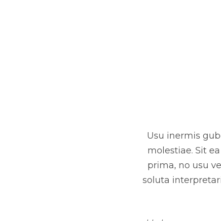
Usu inermis gube
molestiae. Sit e
prima, no usu ve
soluta interpretar