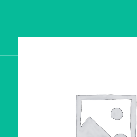
ÜBER UNS
ERLEBNISSE
GALERIE