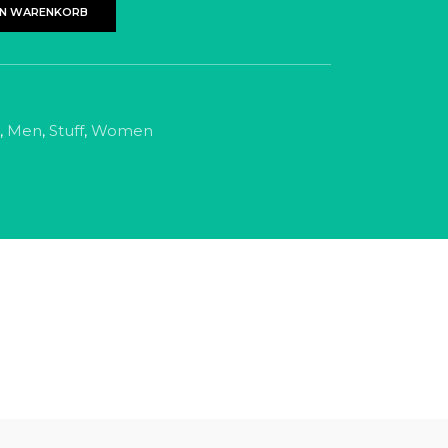
EN WARENKORB
,
Men
,
Stuff
,
Women