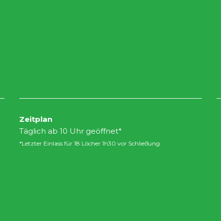
Zeitplan
Täglich ab 10 Uhr geöffnet*
*Letzter Einlass für 18 Löcher 1h30 vor Schließung.