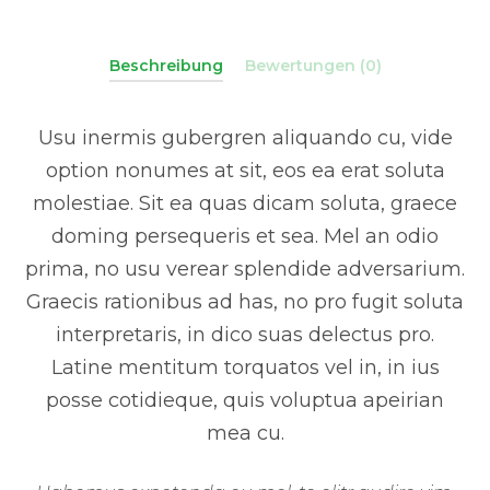
Beschreibung
Bewertungen (0)
Usu inermis gubergren aliquando cu, vide
option nonumes at sit, eos ea erat soluta
molestiae. Sit ea quas dicam soluta, graece
doming persequeris et sea. Mel an odio
prima, no usu verear splendide adversarium.
Graecis rationibus ad has, no pro fugit soluta
interpretaris, in dico suas delectus pro.
Latine mentitum torquatos vel in, in ius
posse cotidieque, quis voluptua apeirian
mea cu.