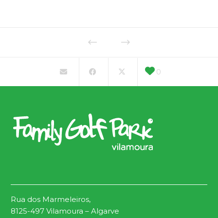
0
Rua dos Marmeleiros,
8125-497 Vilamoura – Algarve