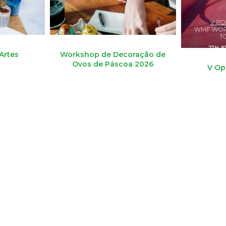
 Artes
Workshop de Decoração de
Ovos de Páscoa 2026
V Op
Workshop de Decoração de Ovos de Páscoa 2025
Sha