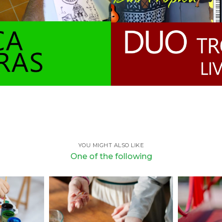
YOU MIGHT ALSO LIKE
One of the following