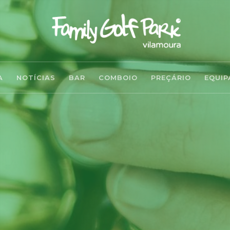
A
NOTÍCIAS
BAR
COMBOIO
PREÇÁRIO
EQUIP