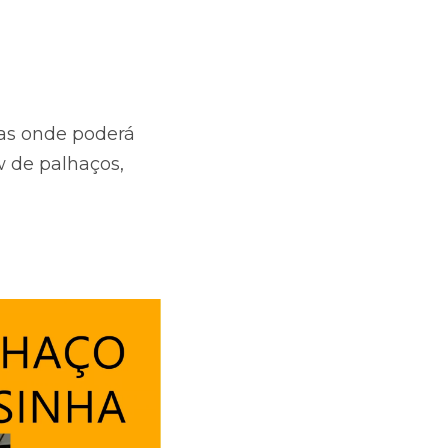
as onde poderá
w de palhaços,