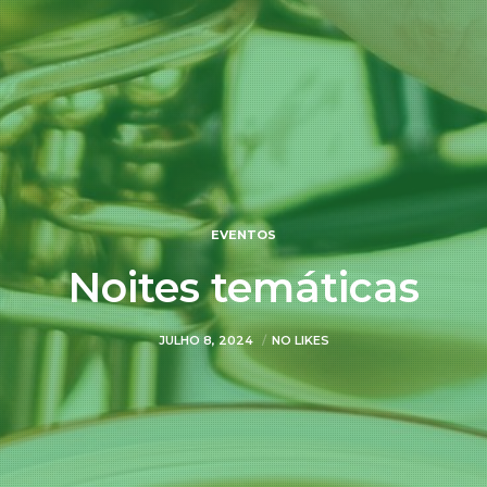
EVENTOS
Noites temáticas
JULHO 8, 2024
NO LIKES