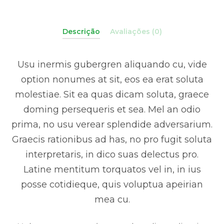
Descrição
Avaliações (0)
Usu inermis gubergren aliquando cu, vide
option nonumes at sit, eos ea erat soluta
molestiae. Sit ea quas dicam soluta, graece
doming persequeris et sea. Mel an odio
prima, no usu verear splendide adversarium.
Graecis rationibus ad has, no pro fugit soluta
interpretaris, in dico suas delectus pro.
Latine mentitum torquatos vel in, in ius
posse cotidieque, quis voluptua apeirian
mea cu.