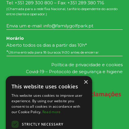
Tel: +351 289 300 800 – Fax: +351 289 380 716
(Chamada para a rede fixa Nacional, tarifário dependente do acordo
entre cliente e operador.)
Envia um e-mail:
info@familygolfpark.pt
Horário
Aberto todos os dias a partir das 10h*
*
Última entrada para 18 buracos 1h30 antes de encerrar.
Política de privacidade e cookies
Covid-19 – Protocolo de segurança e higiene
×
This website uses cookies
This website uses cookies to improve user
experience. By using our website you
consent to all cookies in accordance with
our Cookie Policy.
Read more
STRICTLY NECESSARY