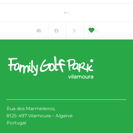
0
Rua dos Marmeleiros,
8125-497 Vilamoura – Algarve
Portugal