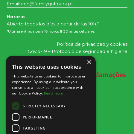
Email:
info@familygolfpark.pt
Horario
Abierto todos los días a partir de las 10h.*
*Última entrada para 18 hoyos 1h30 antes del cierre.
Política de privacidad y cookies
Covid-19 – Protocolo de seguridad e higiene
×
This website uses cookies
This website uses cookies to improve user
experience. By using our website you
consent to all cookies in accordance with
our Cookie Policy.
Read more
STRICTLY NECESSARY
PERFORMANCE
TARGETING