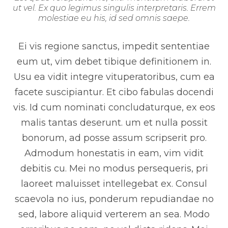
ut vel. Ex quo legimus singulis interpretaris. Errem
molestiae eu his, id sed omnis saepe.
Ei vis regione sanctus, impedit sententiae
eum ut, vim debet tibique definitionem in.
Usu ea vidit integre vituperatoribus, cum ea
facete suscipiantur. Et cibo fabulas docendi
vis. Id cum nominati concludaturque, ex eos
malis tantas deserunt. um et nulla possit
bonorum, ad posse assum scripserit pro.
Admodum honestatis in eam, vim vidit
debitis cu. Mei no modus persequeris, pri
laoreet maluisset intellegebat ex. Consul
scaevola no ius, ponderum repudiandae no
sed, labore aliquid verterem an sea. Modo