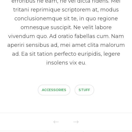
erroribus ne eam, ne vel dicta ridens. Mei
tritani reprimique scriptorem at, modus
conclusionemque sit te, in quo regione
omnesque suscipit. Ne velit labore
vivendum quo. Ad oratio fabellas cum. Nam
aperiri sensibus ad, mei amet clita malorum
ad. Ea sit tation perfecto euripidis, legere
insolens vix eu.
ACCESSORIES
STUFF