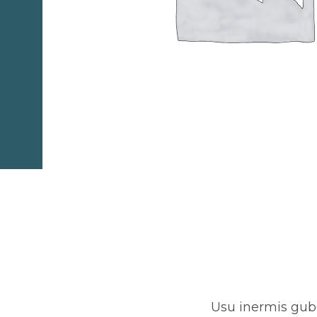
Usu inermis gube