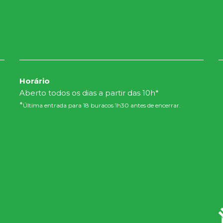
Horário
Aberto todos os dias a partir das 10h*
*
Última entrada para 18 buracos 1h30 antes de encerrar.