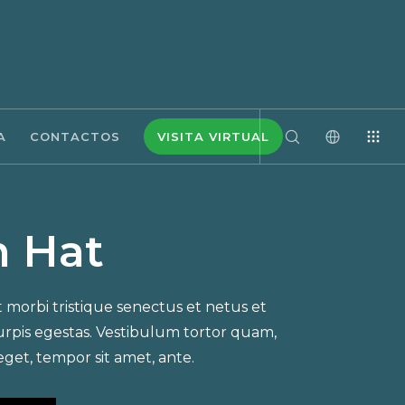
A
CONTACTOS
VISITA VIRTUAL
 Hat
 morbi tristique senectus et netus et
rpis egestas. Vestibulum tortor quam,
 eget, tempor sit amet, ante.