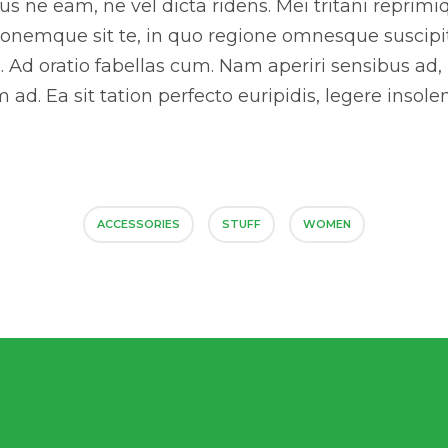
us ne eam, ne vel dicta ridens. Mei tritani reprimi
nemque sit te, in quo regione omnesque suscipit.
Ad oratio fabellas cum. Nam aperiri sensibus ad,
ad. Ea sit tation perfecto euripidis, legere insolen
ACCESSORIES
STUFF
WOMEN