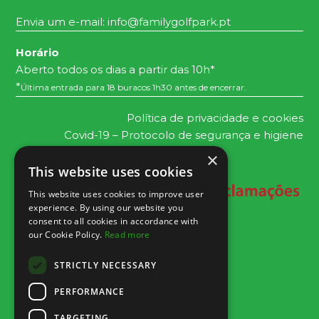
Envia um e-mail:
info@familygolfpark.pt
Horário
Aberto todos os dias a partir das 10h*
*
Última entrada para 18 buracos 1h30 antes de encerrar.
Política de privacidade e cookies
Covid-19 – Protocolo de segurança e higiene
×
This website uses cookies
This website uses cookies to improve user
experience. By using our website you
consent to all cookies in accordance with
our Cookie Policy.
Read more
STRICTLY NECESSARY
PERFORMANCE
TARGETING