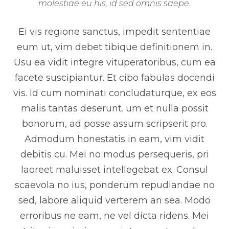
molestiae eu his, id sed omnis saepe.
Ei vis regione sanctus, impedit sententiae
eum ut, vim debet tibique definitionem in.
Usu ea vidit integre vituperatoribus, cum ea
facete suscipiantur. Et cibo fabulas docendi
vis. Id cum nominati concludaturque, ex eos
malis tantas deserunt. um et nulla possit
bonorum, ad posse assum scripserit pro.
Admodum honestatis in eam, vim vidit
debitis cu. Mei no modus persequeris, pri
laoreet maluisset intellegebat ex. Consul
scaevola no ius, ponderum repudiandae no
sed, labore aliquid verterem an sea. Modo
erroribus ne eam, ne vel dicta ridens. Mei