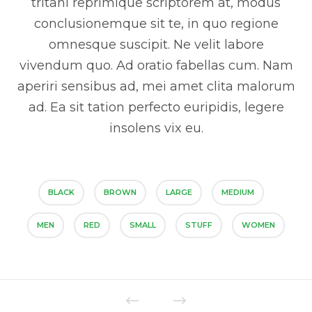
tritani reprimique scriptorem at, modus
conclusionemque sit te, in quo regione
omnesque suscipit. Ne velit labore
vivendum quo. Ad oratio fabellas cum. Nam
aperiri sensibus ad, mei amet clita malorum
ad. Ea sit tation perfecto euripidis, legere
insolens vix eu.
BLACK
BROWN
LARGE
MEDIUM
MEN
RED
SMALL
STUFF
WOMEN