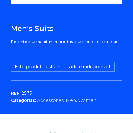
Men’s Suits
Pellentesque habitant morbi tristique senectus et netus.
Este produto está esgotado e indisponível.
2573
REF:
Accessories
,
Men
,
Women
Categorias: